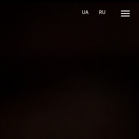
UA
RU